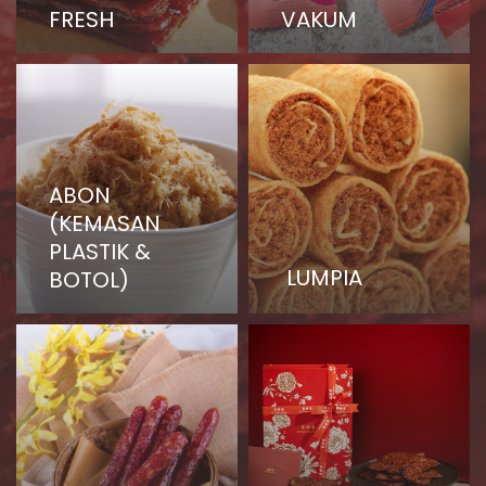
FRESH
VAKUM
ABON
(KEMASAN
PLASTIK &
LUMPIA
BOTOL)